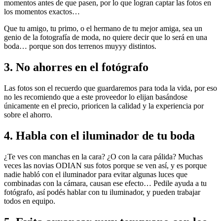
momentos antes de que pasen, por lo que logran captar las fotos en
los momentos exactos…
Que tu amigo, tu primo, o el hermano de tu mejor amiga, sea un
genio de la fotografía de moda, no quiere decir que lo será en una
boda… porque son dos terrenos muyyy distintos.
3. No ahorres en el fotógrafo
Las fotos son el recuerdo que guardaremos para toda la vida, por eso
no les recomiendo que a este proveedor lo elijan basándose
únicamente en el precio, prioricen la calidad y la experiencia por
sobre el ahorro.
4. Habla con el iluminador de tu boda
¿Te ves con manchas en la cara? ¿O con la cara pálida? Muchas
veces las novias ODIAN sus fotos porque se ven así, y es porque
nadie habló con el iluminador para evitar algunas luces que
combinadas con la cámara, causan ese efecto… Pedile ayuda a tu
fotógrafo, así podés hablar con tu iluminador, y pueden trabajar
todos en equipo.