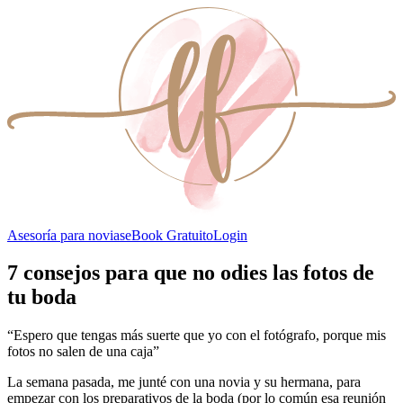
Asesoría para novias
eBook Gratuito
Login
7 consejos para que no odies las fotos de
tu boda
“Espero que tengas más suerte que yo con el fotógrafo, porque mis
fotos no salen de una caja”
La semana pasada, me junté con una novia y su hermana, para
empezar con los preparativos de la boda (por lo común esa reunión