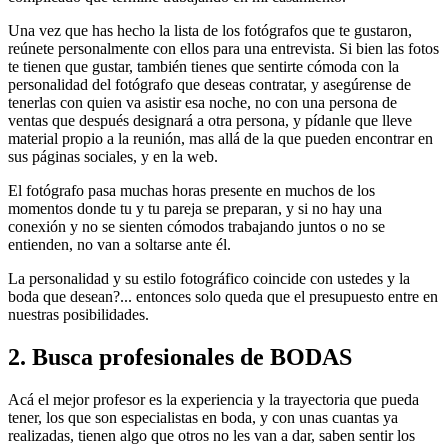
Una vez que has hecho la lista de los fotógrafos que te gustaron,
reúnete personalmente con ellos para una entrevista. Si bien las fotos
te tienen que gustar, también tienes que sentirte cómoda con la
personalidad del fotógrafo que deseas contratar, y asegúrense de
tenerlas con quien va asistir esa noche, no con una persona de
ventas que después designará a otra persona, y pídanle que lleve
material propio a la reunión, mas allá de la que pueden encontrar en
sus páginas sociales, y en la web.
El fotógrafo pasa muchas horas presente en muchos de los
momentos donde tu y tu pareja se preparan, y si no hay una
conexión y no se sienten cómodos trabajando juntos o no se
entienden, no van a soltarse ante él.
La personalidad y su estilo fotográfico coincide con ustedes y la
boda que desean?... entonces solo queda que el presupuesto entre en
nuestras posibilidades.
2. Busca profesionales de BODAS
Acá el mejor profesor es la experiencia y la trayectoria que pueda
tener, los que son especialistas en boda, y con unas cuantas ya
realizadas, tienen algo que otros no les van a dar, saben sentir los