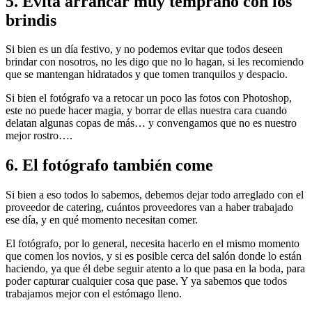
5. Evita arrancar muy temprano con los
brindis
Si bien es un día festivo, y no podemos evitar que todos deseen
brindar con nosotros, no les digo que no lo hagan, si les recomiendo
que se mantengan hidratados y que tomen tranquilos y despacio.
Si bien el fotógrafo va a retocar un poco las fotos con Photoshop,
este no puede hacer magia, y borrar de ellas nuestra cara cuando
delatan algunas copas de más… y convengamos que no es nuestro
mejor rostro….
6. El fotógrafo también come
Si bien a eso todos lo sabemos, debemos dejar todo arreglado con el
proveedor de catering, cuántos proveedores van a haber trabajado
ese día, y en qué momento necesitan comer.
El fotógrafo, por lo general, necesita hacerlo en el mismo momento
que comen los novios, y si es posible cerca del salón donde lo están
haciendo, ya que él debe seguir atento a lo que pasa en la boda, para
poder capturar cualquier cosa que pase. Y ya sabemos que todos
trabajamos mejor con el estómago lleno.