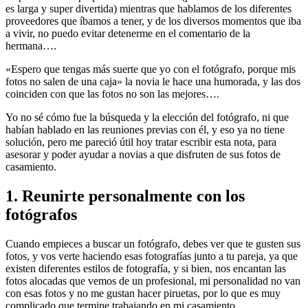
es larga y super divertida) mientras que hablamos de los diferentes
proveedores que íbamos a tener, y de los diversos momentos que iba
a vivir, no puedo evitar detenerme en el comentario de la
hermana….
«Espero que tengas más suerte que yo con el fotógrafo, porque mis
fotos no salen de una caja» la novia le hace una humorada, y las dos
coinciden con que las fotos no son las mejores….
Yo no sé cómo fue la búsqueda y la elección del fotógrafo, ni que
habían hablado en las reuniones previas con él, y eso ya no tiene
solución, pero me pareció útil hoy tratar escribir esta nota, para
asesorar y poder ayudar a novias a que disfruten de sus fotos de
casamiento.
1. Reunirte personalmente con los
fotógrafos
Cuando empieces a buscar un fotógrafo, debes ver que te gusten sus
fotos, y vos verte haciendo esas fotografías junto a tu pareja, ya que
existen diferentes estilos de fotografía, y si bien, nos encantan las
fotos alocadas que vemos de un profesional, mi personalidad no van
con esas fotos y no me gustan hacer piruetas, por lo que es muy
complicado que termine trabajando en mi casamiento.