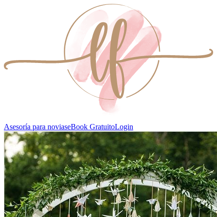
Asesoría para novias
eBook Gratuito
Login